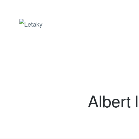
Letaky
Albert 