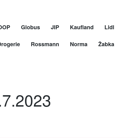
OOP
Globus
JIP
Kaufland
Lidl
Drogerie
Rossmann
Norma
Žabka
5.7.2023