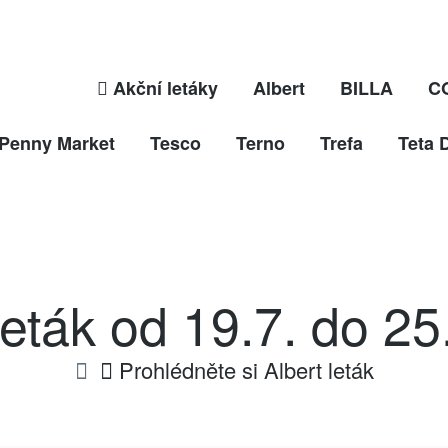
Akční letáky
Albert
BILLA
C
Penny Market
Tesco
Terno
Trefa
Teta 
leták od 19.7. do 2
Prohlédněte si Albert leták