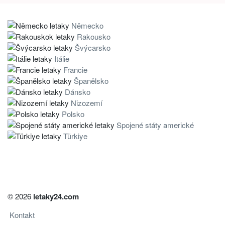
Německo
Rakousko
Švýcarsko
Itálie
Francie
Španělsko
Dánsko
Nizozemí
Polsko
Spojené státy americké
Türkiye
© 2026
letaky24.com
Kontakt