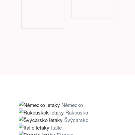
Německo
Rakousko
Švýcarsko
Itálie
Francie