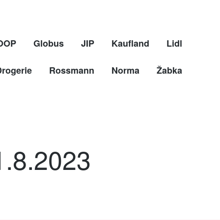
OOP
Globus
JIP
Kaufland
Lidl
Drogerie
Rossmann
Norma
Žabka
1.8.2023