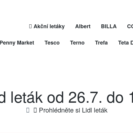
Akční letáky
Albert
BILLA
C
Penny Market
Tesco
Terno
Trefa
Teta 
d leták od 26.7. do 
Prohlédněte si Lidl leták