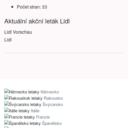
Počet stran: 33
Aktuální akční leták Lidl
Lidl Vorschau
Lidl
Německo
Rakousko
Švýcarsko
Itálie
Francie
Španělsko