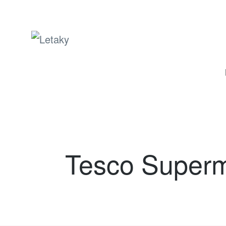
Letaky
Tesco Superma