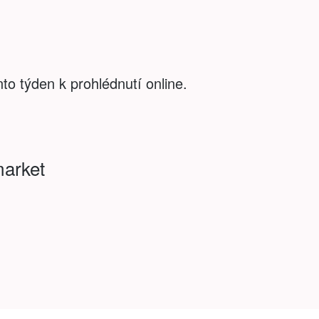
to týden k prohlédnutí online.
market