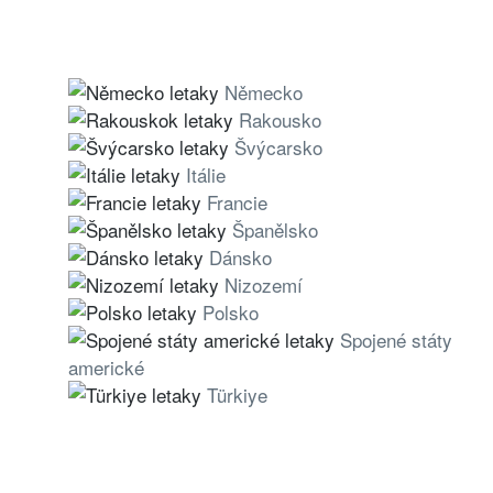
Německo
Rakousko
Švýcarsko
Itálie
Francie
Španělsko
Dánsko
Nizozemí
Polsko
Spojené státy
americké
Türkiye