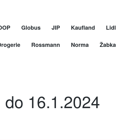
OOP
Globus
JIP
Kaufland
Lidl
Drogerie
Rossmann
Norma
Žabka
. do 16.1.2024