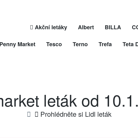
Akční letáky
Albert
BILLA
C
Penny Market
Tesco
Terno
Trefa
Teta 
rket leták od 10.1
Prohlédněte si Lidl leták