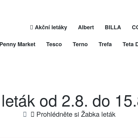
Akční letáky
Albert
BILLA
C
Penny Market
Tesco
Terno
Trefa
Teta 
leták od 2.8. do 15
Prohlédněte si Žabka leták