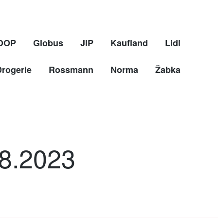
OOP
Globus
JIP
Kaufland
Lidl
Drogerie
Rossmann
Norma
Žabka
.8.2023